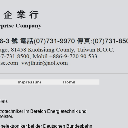
999.
ektrotechniker im Bereich Energietechnik und
eister.
enelektroniker bei der Deutschen Bundesbahn