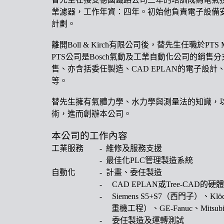
業濾器，工作年資：四年。初始他負責電子設備
計劃。
離開
Boll & Kirch
有限公司後，替先生任職於
PTS M
PTS
公司是
Bosch
氣動及工業自動化公司的銷售分
售、亦含括委任製造、
CAD EPLAN
的電子設計
等。
替先生擁有氣體力學、水力學與測量法的知識，
術，進而創辦本公司。
本公司的工作內容
工業服務
-
維修及服務支援
-
最佳化
PLC
管理製造系統
自動化
-
計畫、委任製造
-
CAD EPLAN
或
Tree-CAD
的硬體
-
Siemens S5+S7
（西門子）、
Klöc
重機工程）、
GE-Fanuc
、
Mitsubi
-
委任製造及運轉測試