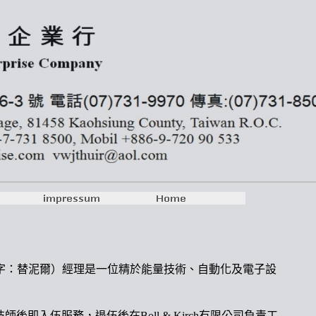
字：替泥爾）經理是一位精於能量技術、自動化及電子設
技師後即入伍服務，退伍後在
Boll & Kirch
有限公司負責工