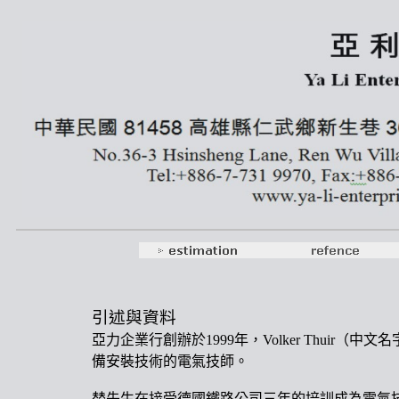
引述與資料
亞力企業行創辦於
1999
年，
Volker Thuir
（中文名
備安裝技術的電氣技師。
替先生在接受德國鐵路公司三年的培訓成為電氣